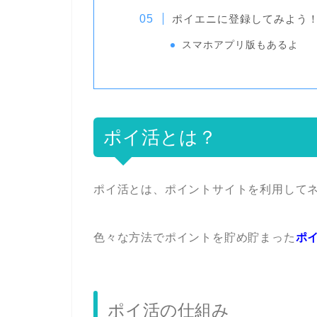
ポイエニに登録してみよう
スマホアプリ版もあるよ
ポイ活とは？
ポイ活とは、ポイントサイトを利用して
色々な方法でポイントを貯め貯まった
ポ
ポイ活の仕組み