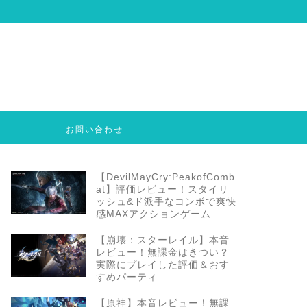
お問い合わせ
【DevilMayCry:PeakofComb
at】評価レビュー！スタイリ
ッシュ&ド派手なコンボで爽快
感MAXアクションゲーム
【崩壊：スターレイル】本音
レビュー！無課金はきつい？
実際にプレイした評価＆おす
すめパーティ
【原神】本音レビュー！無課