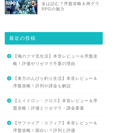
金は詰む？序盤攻略＆神グラ
RPGの魅力
最近の投稿
【俺のクマ充生活】本音レビュー＆序盤攻
略！評価やリセマラ不要の理由
【東方のんびり釣り生活】本音レビュー＆
序盤攻略！評判や課金も解説
【エイドロン・クロス】本音レビュー＆序
盤攻略！評価とリセマラ・課金要素
【サファイア・スフィア】本音レビュー＆
序盤攻略！面白い？評判と評価