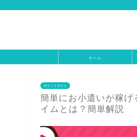
ホーム
ポイントサイト
簡単にお小遣いが稼げ
イムとは？簡単解説