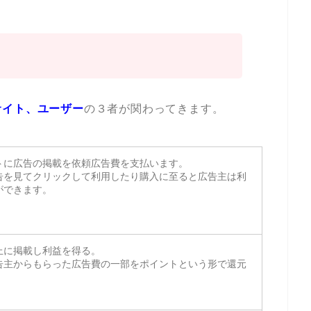
サイト、ユーザー
の３者が関わってきます。
トに広告の掲載を依頼広告費を支払います。
告を見てクリックして利用したり購入に至ると広告主は利
ができます。
上に掲載し利益を得る。
告主からもらった広告費の一部をポイントという形で還元