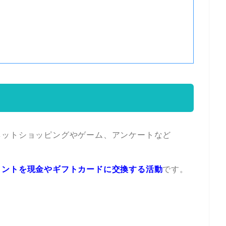
！
ネットショッピングやゲーム、アンケートなど
イントを現金やギフトカードに交換する活動
です。