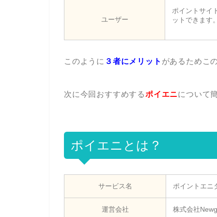
ポイントサイ
ユーザー
ットできます
このように
３者にメリット
があるためこ
次に今回おすすめする
ポイエニ
について
ポイエニとは？
サービス名
ポイントエニ
運営会社
株式会社Newg