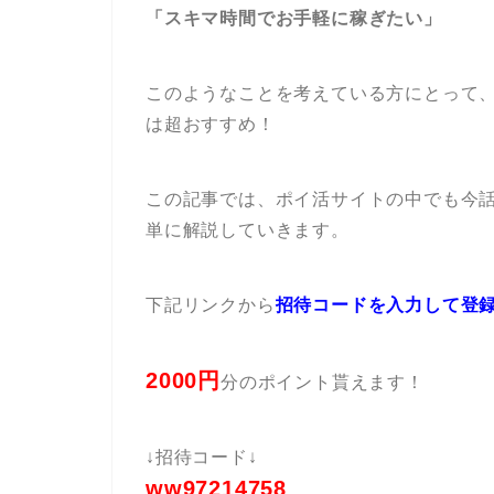
「スキマ時間でお手軽に稼ぎたい」
このようなことを考えている方にとって
は超おすすめ！
この記事では、ポイ活サイトの中でも今
単に解説していきます。
下記リンクから
招待コードを入力して
登
2000円
分のポイント貰えます！
↓招待コード↓
ww97214758