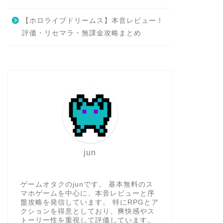
【ホロライブドリームス】本音レビュー！
評価・リセマラ・無課金攻略まとめ
jun
ゲームオタクのjunです。 基本無料のス
マホゲームを中心に、本音レビューと序
盤攻略を発信しています。 特にRPGとア
クションを得意としており、爽快感やス
トーリー性を重視して評価しています。