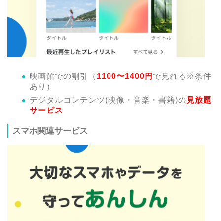
映画館での割引（
1100〜1400円
で見れる※条件
あり）
デジタルコンテンツ(映像・音楽・書籍)の
見放題
サービス
スマホ関連サービス