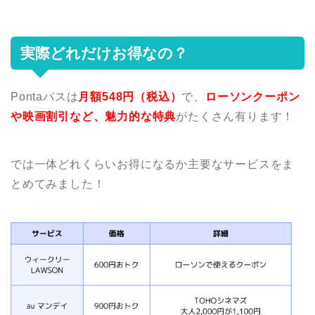
実際どれだけお得なの？
Pontaパスは
月額548円（税込）
で、
ローソンクーポン
や映画割引など、魅力的な特典
がたくさん有ります！
では一体どれくらいお得になるか主要なサービスをま
とめてみました！