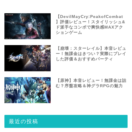
【DevilMayCry:PeakofCombat
】評価レビュー！スタイリッシュ&
ド派手なコンボで爽快感MAXアク
ションゲーム
【崩壊：スターレイル】本音レビュ
ー！無課金はきつい？実際にプレイ
した評価＆おすすめパーティ
【原神】本音レビュー！無課金は詰
む？序盤攻略＆神グラRPGの魅力
最近の投稿