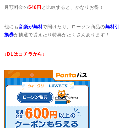
月額料金の
548円
と比較すると、かなりお得！
他にも
音楽が無料
で聞けたり、ローソン商品の
無料引
換券
が抽選で貰えたり特典がたくさんあります！
↓DLはコチラから↓