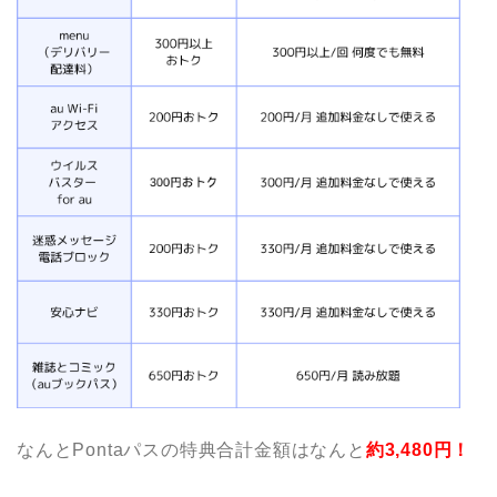
なんとPontaパスの特典合計金額はなんと
約3,480円！