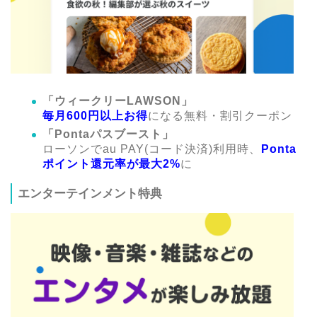
「ウィークリーLAWSON」
毎月600円以上お得
になる無料・割引クーポン
「Pontaパスブースト」
ローソンでau PAY(コード決済)利用時、
Ponta
ポイント還元率が最大2%
に
エンターテインメント特典