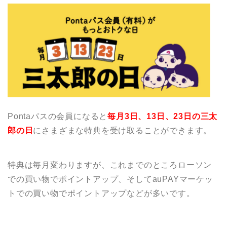
Pontaパスの会員になると
毎月3日、13日、23日の三太
郎の日
にさまざまな特典を受け取ることができます。
特典は毎月変わりますが、これまでのところローソン
での買い物でポイントアップ、そしてauPAYマーケッ
トでの買い物でポイントアップなどが多いです。