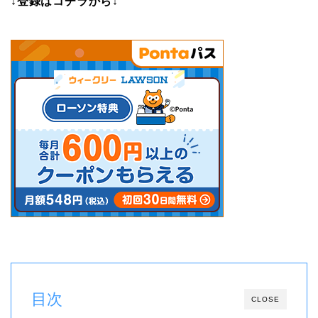
↓登録はコチラから↓
目次
CLOSE