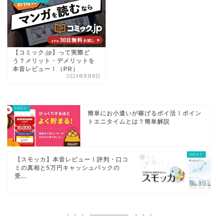
【コミック.jp】って実際ど
う？メリット・デメリットを
本音レビュー！（PR）
2024年8月8日
簡単にお小遣いが稼げるポイ活！ポイン
トエニタイムとは？簡単解説
【スモッカ】本音レビュー！評判・口コ
ミの真相と5万円キャッシュバックの
受...