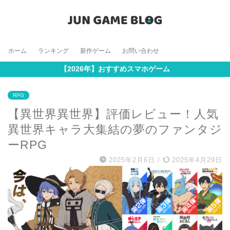
ホーム
ランキング
新作ゲーム
お問い合わせ
【2026年】おすすめスマホゲーム
RPG
【異世界異世界】評価レビュー！人気
異世界キャラ大集結の夢のファンタジ
ーRPG
2025年2月6日
/
2025年4月29日