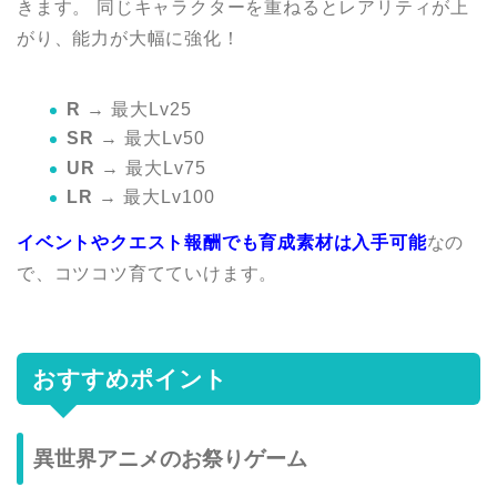
きます。 同じキャラクターを重ねるとレアリティが上
がり、能力が大幅に強化！
R
→ 最大Lv25
SR
→ 最大Lv50
UR
→ 最大Lv75
LR
→ 最大Lv100
イベントやクエスト報酬でも育成素材は入手可能
なの
で、コツコツ育てていけます。
おすすめポイント
異世界アニメのお祭りゲーム