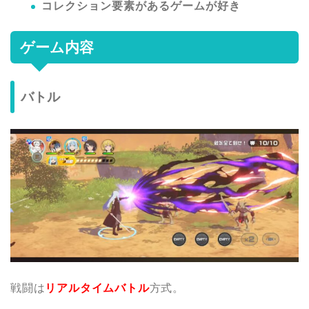
コレクション要素があるゲームが好き
ゲーム内容
バトル
戦闘は
リアルタイムバトル
方式。