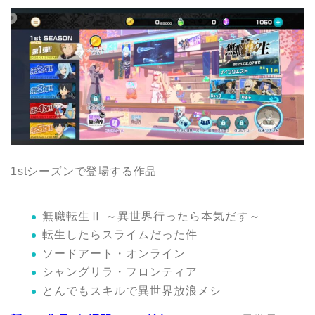
1stシーズンで登場する作品
無職転生Ⅱ ～異世界行ったら本気だす～
転生したらスライムだった件
ソードアート・オンライン
シャングリラ・フロンティア
とんでもスキルで異世界放浪メシ