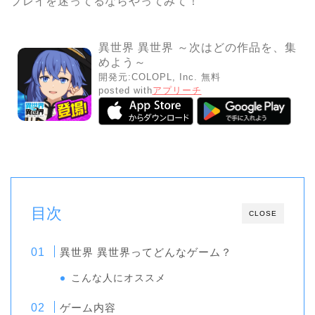
プレイを迷ってるならやってみて！
異世界 異世界 ～次はどの作品を、集
めよう～
開発元:
COLOPL, Inc.
無料
posted with
アプリーチ
目次
CLOSE
異世界 異世界ってどんなゲーム？
こんな人にオススメ
ゲーム内容