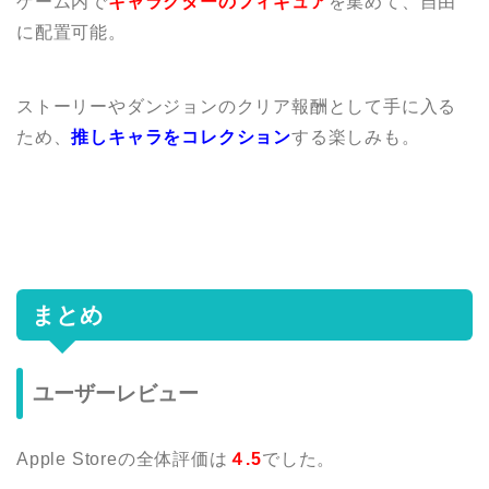
ゲーム内で
キャラクターのフィギュア
を集めて、自由
に配置可能。
ストーリーやダンジョンのクリア報酬として手に入る
ため、
推しキャラをコレクション
する楽しみも。
まとめ
ユーザーレビュー
Apple Storeの全体評価は
４.5
でした。