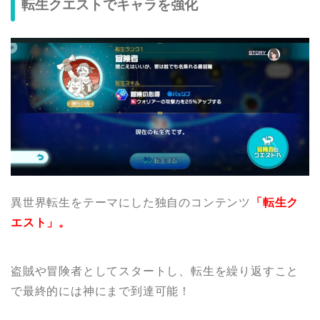
転生クエストでキャラを強化
異世界転生をテーマにした独自のコンテンツ
「転生ク
エスト」。
盗賊や冒険者としてスタートし、転生を繰り返すこと
で最終的には神にまで到達可能！