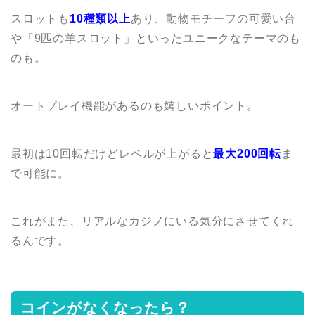
スロットも
10種類以上
あり、動物モチーフの可愛い台
や「9匹の羊スロット」といったユニークなテーマのも
のも。
オートプレイ機能があるのも嬉しいポイント。
最初は10回転だけどレベルが上がると
最大200回転
ま
で可能に。
これがまた、リアルなカジノにいる気分にさせてくれ
るんです。
コインがなくなったら？