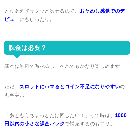
とりあえずサクッと試せるので、
おためし感覚でのデ
ビュー
にもぴったり。
課金は必要？
基本は無料で遊べるし、それでもかなり楽しめます。
ただ、
スロットにハマるとコイン不足になりやすい
の
も事実…。
「あともうちょっとだけ回したい！」って時は、
1000
円以内の小さな課金パック
で補充するのもアリ。