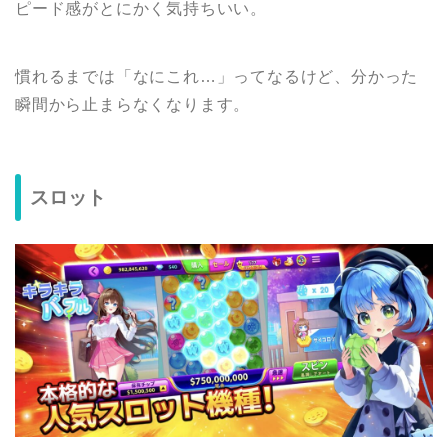
ピード感がとにかく気持ちいい。
慣れるまでは「なにこれ…」ってなるけど、分かった
瞬間から止まらなくなります。
スロット