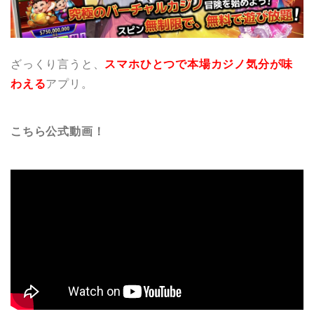
ざっくり言うと、
スマホひとつで本場カジノ気分が味
わえる
アプリ。
こちら公式動画！