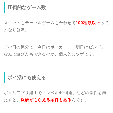
圧倒的なゲーム数
スロットもテーブルゲームも合わせて
100種類以上
って
かなり贅沢。
その日の気分で「今日はポーカー」「明日はビンゴ」
なんて遊び方もできるのが、個人的にツボです。
ポイ活にも使える
ポイ活アプリ経由で「レベル40到達」などの条件を満
たすと、
報酬がもらえる案件もある
んです。