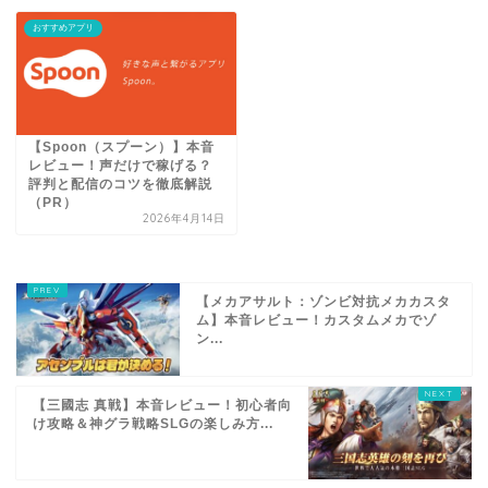
おすすめアプリ
【Spoon（スプーン）】本音
レビュー！声だけで稼げる？
評判と配信のコツを徹底解説
（PR）
2026年4月14日
【メカアサルト：ゾンビ対抗メカカスタ
ム】本音レビュー！カスタムメカでゾ
ン...
【三國志 真戦】本音レビュー！初心者向
け攻略＆神グラ戦略SLGの楽しみ方...