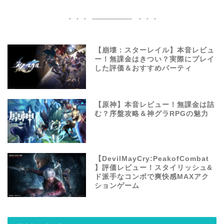
【崩壊：スターレイル】本音レビュ
ー！無課金はきつい？実際にプレイ
した評価＆おすすめパーティ
【原神】本音レビュー！無課金は詰
む？序盤攻略＆神グラRPGの魅力
【DevilMayCry:PeakofCombat
】評価レビュー！スタイリッシュ&
ド派手なコンボで爽快感MAXアク
ションゲーム