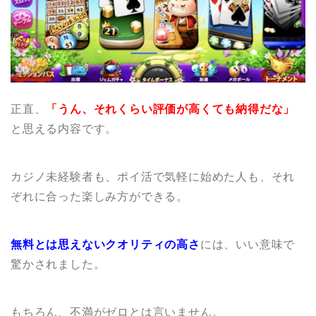
正直、
「うん、それくらい評価が高くても納得だな」
と思える内容です。
カジノ未経験者も、ポイ活で気軽に始めた人も、それ
ぞれに合った楽しみ方ができる。
無料とは思えないクオリティの高さ
には、いい意味で
驚かされました。
もちろん、不満がゼロとは言いません。