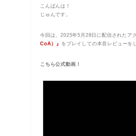
こんばんは！
じゅんです。
今回は、2025年5月28日に配信されたア
CoA）』
をプレイしての本音レビューを
こちら公式動画！