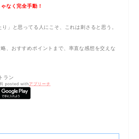
じゃなく完全手動！
たり」と思ってる人にこそ、これは刺さると思う。
攻略、おすすめポイントまで、率直な感想を交えな
トラン
料
posted with
アプリーチ