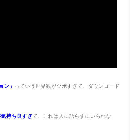
ョン」
っていう世界観がツボすぎて、ダウンロード
が気持ち良すぎ
て、これは人に語らずにいられな