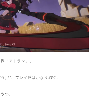
世界「アトラン」。
だけど、プレイ感はかなり独特。
てやつ。