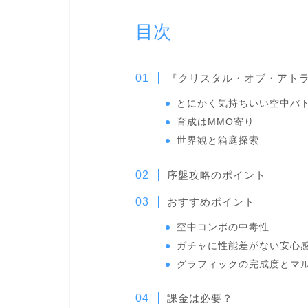
目次
『クリスタル・オブ・アト
とにかく気持ちいい空中バ
育成はMMO寄り
世界観と箱庭探索
序盤攻略のポイント
おすすめポイント
空中コンボの中毒性
ガチャに性能差がない安心
グラフィックの完成度とマ
課金は必要？