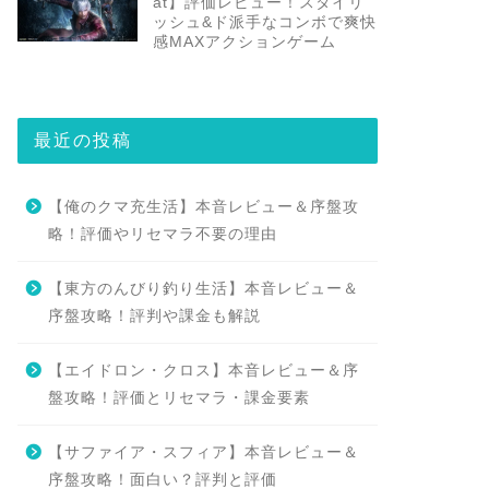
at】評価レビュー！スタイリ
ッシュ&ド派手なコンボで爽快
感MAXアクションゲーム
最近の投稿
【俺のクマ充生活】本音レビュー＆序盤攻
略！評価やリセマラ不要の理由
【東方のんびり釣り生活】本音レビュー＆
序盤攻略！評判や課金も解説
【エイドロン・クロス】本音レビュー＆序
盤攻略！評価とリセマラ・課金要素
【サファイア・スフィア】本音レビュー＆
序盤攻略！面白い？評判と評価