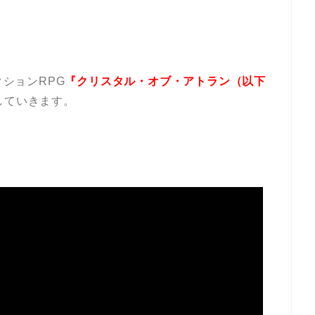
クションRPG
『クリスタル・オブ・アトラン（以下
していきます。