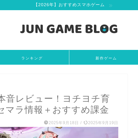
【2026年】おすすめスマホゲーム
ランキング
新作ゲーム
本音レビュー！ヨチヨチ育
セマラ情報＋おすすめ課金
2025年9月18日
/
2025年9月19日