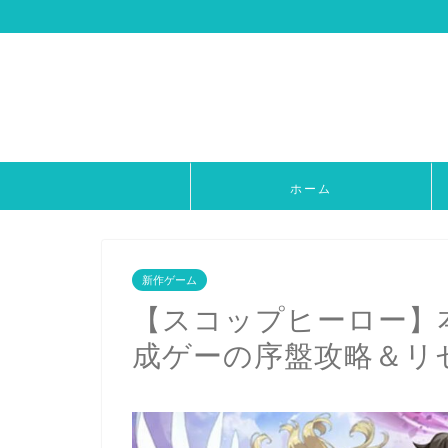
ホーム
新作ゲーム
【スコップヒーロー】
成ゲーの序盤攻略＆リ