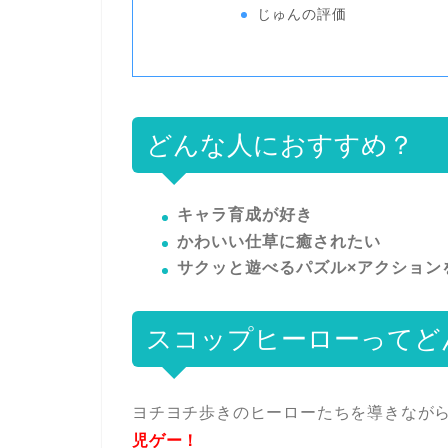
じゅんの評価
どんな人におすすめ？
キャラ育成が好き
かわいい仕草に癒されたい
サクッと遊べるパズル×アクション
スコップヒーローってど
ヨチヨチ歩きのヒーローたちを導きなが
児ゲー！