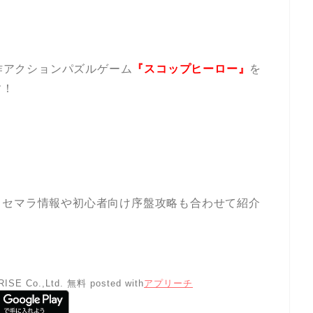
新作アクションパズルゲーム
『スコップヒーロー』
を
す！
！
リセマラ情報や初心者向け序盤攻略も合わせて紹介
ISE Co.,Ltd.
無料
posted with
アプリーチ