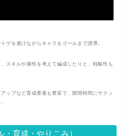
やトゲを避けながらキャラをゴールまで誘導。
り、スキルや属性を考えて編成したりと、戦略性も
スアップなど育成要素も豊富で、隙間時間にサクッ
様。
ル・育成・やりこみ）