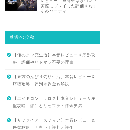
レビュー！無課金はきつい？
実際にプレイした評価＆おす
すめパーティ
最近の投稿
【俺のクマ充生活】本音レビュー＆序盤攻
略！評価やリセマラ不要の理由
【東方のんびり釣り生活】本音レビュー＆
序盤攻略！評判や課金も解説
【エイドロン・クロス】本音レビュー＆序
盤攻略！評価とリセマラ・課金要素
【サファイア・スフィア】本音レビュー＆
序盤攻略！面白い？評判と評価