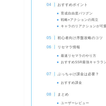
おすすめポイント
育成自由度バツグン
戦略×アクションの両立
キャラのリアクションが可
初心者向け序盤攻略のコツ
リセマラ情報
最速リセマラのやり方
おすすめSSR最強キャララ
ぶっちゃけ課金は必要？
おすすめ課金
まとめ
ユーザーレビュー