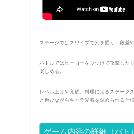
ステージではスワイプで穴を掘り、段差
バトルではヒーローをぶつけて攻撃した
楽しめる。
レベル上げや覚醒、料理によるステータ
と遊びながらキャラ愛着を深められる仕
ゲーム内容の詳細（バト