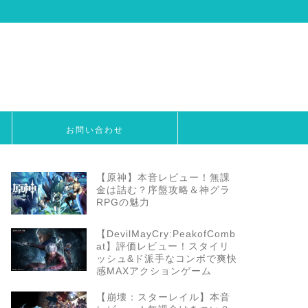
お問い合わせ
【原神】本音レビュー！無課
金は詰む？序盤攻略＆神グラ
RPGの魅力
【DevilMayCry:PeakofComb
at】評価レビュー！スタイリ
ッシュ&ド派手なコンボで爽快
感MAXアクションゲーム
【崩壊：スターレイル】本音