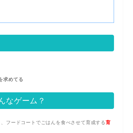
を求めてる
んなゲーム？
ら、フードコートでごはんを食べさせて育成する
育