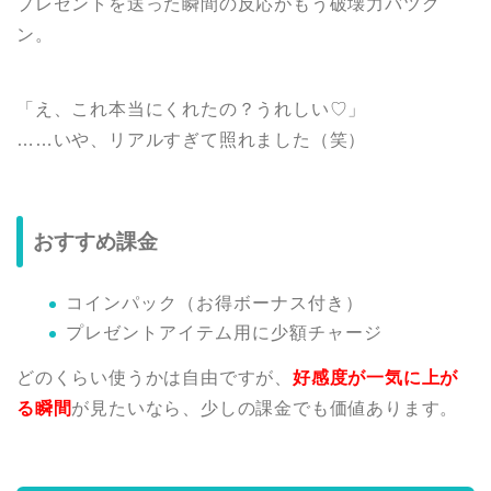
プレゼントを送った瞬間の反応がもう破壊力バツグ
ン。
「え、これ本当にくれたの？うれしい♡」
……いや、リアルすぎて照れました（笑）
おすすめ課金
コインパック（お得ボーナス付き）
プレゼントアイテム用に少額チャージ
どのくらい使うかは自由ですが、
好感度が一気に上が
る瞬間
が見たいなら、少しの課金でも価値あります。