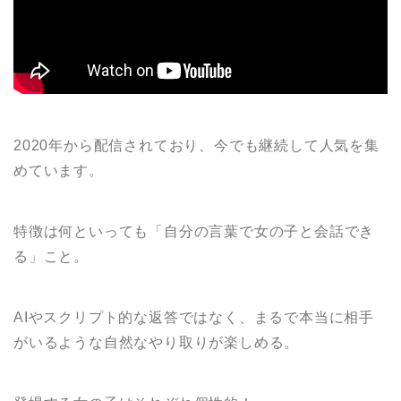
2020年から配信されており、今でも継続して人気を集
めています。
特徴は何といっても「自分の言葉で女の子と会話でき
る」こと。
AIやスクリプト的な返答ではなく、まるで本当に相手
がいるような自然なやり取りが楽しめる。