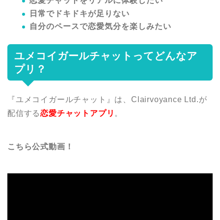
恋愛チャットをリアルに体験したい
日常でドキドキが足りない
自分のペースで恋愛気分を楽しみたい
ユメコイガールチャットってどんなア
プリ？
『ユメコイガールチャット』は、Clairvoyance Ltd.が
配信する
恋愛チャットアプリ
。
こちら公式動画！