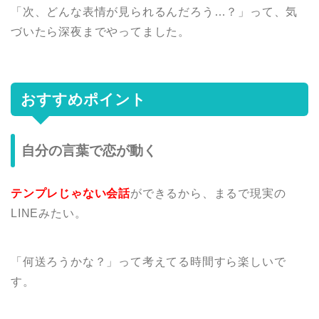
「次、どんな表情が見られるんだろう…？」って、気
づいたら深夜までやってました。
おすすめポイント
自分の言葉で恋が動く
テンプレじゃない会話
ができるから、まるで現実の
LINEみたい。
「何送ろうかな？」って考えてる時間すら楽しいで
す。