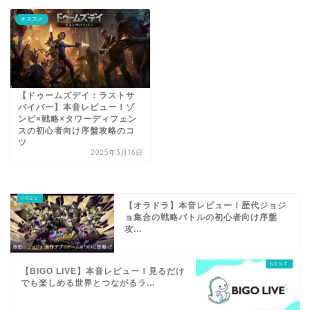
オススメ
【ドゥームズデイ：ラストサ
バイバー】本音レビュー！ゾ
ンビ×戦略×タワーディフェン
スの初心者向け序盤攻略のコ
ツ
2025年3月16日
【オラドラ】本音レビュー！歴代ジョジ
ョ集合の戦略バトルの初心者向け序盤
攻...
【BIGO LIVE】本音レビュー！見るだけ
でも楽しめる世界とつながるラ...