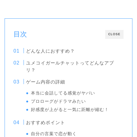
目次
CLOSE
どんな人におすすめ？
ユメコイガールチャットってどんなアプ
リ？
ゲーム内容の詳細
本当に会話してる感覚がヤバい
プロローグがドラマみたい
好感度が上がると一気に距離が縮む！
おすすめポイント
自分の言葉で恋が動く