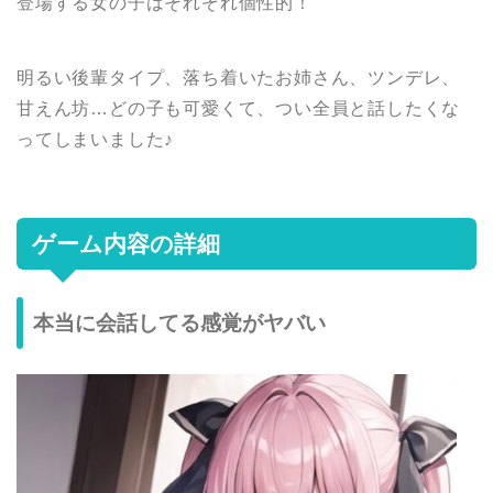
登場する女の子はそれぞれ個性的！
明るい後輩タイプ、落ち着いたお姉さん、ツンデレ、
甘えん坊…どの子も可愛くて、つい全員と話したくな
ってしまいました♪
ゲーム内容の詳細
本当に会話してる感覚がヤバい