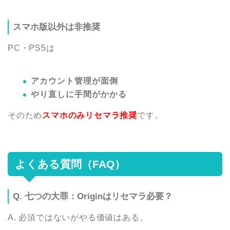
スマホ版以外は非推奨
PC・PS5は
アカウント管理が面倒
やり直しに手間がかかる
そのため
スマホのみリセマラ推奨
です。
よくある質問（FAQ）
Q. 七つの大罪：Originはリセマラ必要？
A. 必須ではないがやる価値はある。