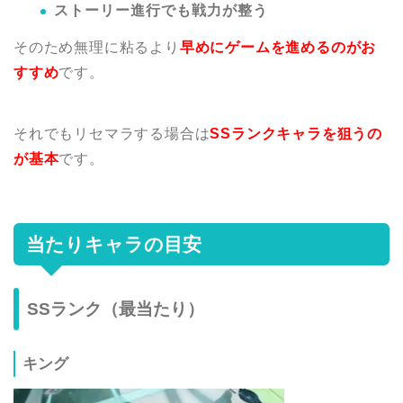
ストーリー進行でも戦力が整う
そのため無理に粘るより
早めにゲームを進めるのがお
すすめ
です。
それでもリセマラする場合は
SSランクキャラを狙うの
が基本
です。
当たりキャラの目安
SSランク（最当たり）
キング