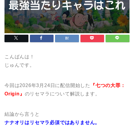
こんばんは！
じゅんです。
今回は2026年3月24日に配信開始した
『七つの大罪：
Origin』
のリセマラについて解説します。
結論から言うと
ナナオリはリセマラ必須ではありません。