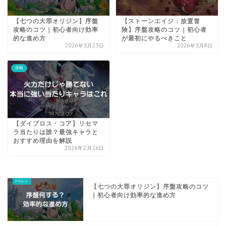
【七つの大罪オリジン】序盤
【ストーンエイジ：放置冒
攻略のコツ｜初心者向け効率
険】序盤攻略のコツ｜初心者
的な進め方
が最初にやるべきこと
2026年3月23日
2026年3月8日
攻略
【ダイブロス・コア】リセマ
ラ当たりは誰？最強キャラと
おすすめ理由を解説
2026年2月26日
【七つの大罪オリジン】序盤攻略のコツ
｜初心者向け効率的な進め方