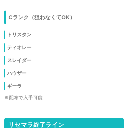
Cランク（狙わなくてOK）
トリスタン
ティオレー
スレイダー
ハウザー
ギーラ
※配布で入手可能
リセマラ終了ライン