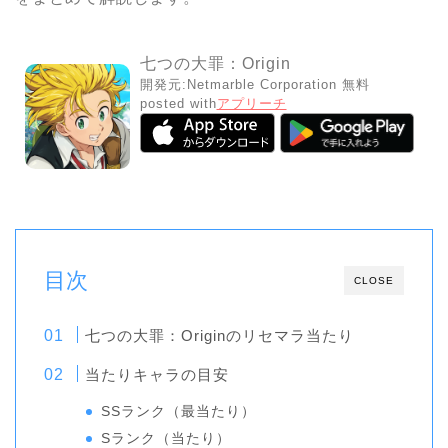
七つの大罪：Origin
開発元:
Netmarble Corporation
無料
posted with
アプリーチ
目次
CLOSE
七つの大罪：Originのリセマラ当たり
当たりキャラの目安
SSランク（最当たり）
Sランク（当たり）