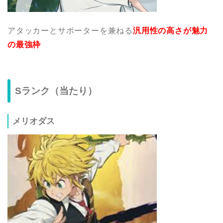
アタッカーとサポーターを兼ねる
汎用性の高さが魅力
の最強枠
Sランク（当たり）
メリオダス