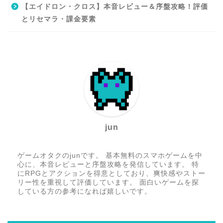
【エイドロン・クロス】本音レビュー＆序盤攻略！評価
とリセマラ・課金要素
jun
ゲームオタクのjunです。 基本無料のスマホゲームを中
心に、本音レビューと序盤攻略を発信しています。 特
にRPGとアクションを得意としており、爽快感やストー
リー性を重視して評価しています。 面白いゲームを探
している方の参考になれば嬉しいです。