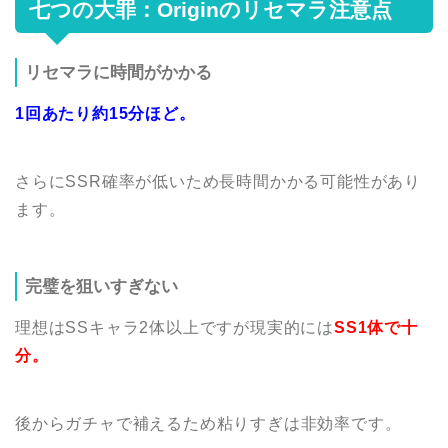
七つの大罪：Originのリセマラ注意点
リセマラに時間がかかる
1回あたり約15分ほど。
さらにSSR確率が低いため長時間かかる可能性があり
ます。
完璧を狙いすぎない
理想はSSキャラ2体以上ですが現実的には
SS1体で十
分。
後からガチャで補えるため粘りすぎは非効率です。