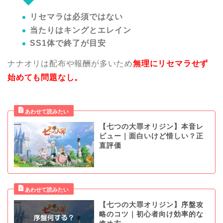
リセマラは必須ではない
当たりはキングとエレイン
SS1体で終了が目安
ナナオリは配布や報酬が多いため
無理にリセマラせず
始めても問題なし。
【七つの大罪オリジン】本音レ
ビュー｜面白いけど惜しい？正
直評価
【七つの大罪オリジン】序盤攻
略のコツ｜初心者向け効率的な