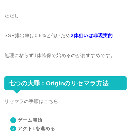
ただし
SSR排出率は0.8%と低いため
2体狙いは非現実的
無理に粘らず1体確保で始めるのがおすすめです。
七つの大罪：Originのリセマラ方法
リセマラの手順はこちら
ゲーム開始
アクト1を進める