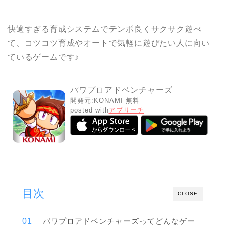
快適すぎる育成システムでテンポ良くサクサク遊べ
て、コツコツ育成やオートで気軽に遊びたい人に向い
ているゲームです♪
パワプロアドベンチャーズ
開発元:
KONAMI
無料
posted with
アプリーチ
目次
CLOSE
パワプロアドベンチャーズってどんなゲー