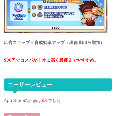
広告スキップ＋育成効率アップ（獲得量50％増加）
500円でコスパが非常に高く最優先でおすすめ。
ユーザーレビュー
App Storeの評価は
3.6
でした！