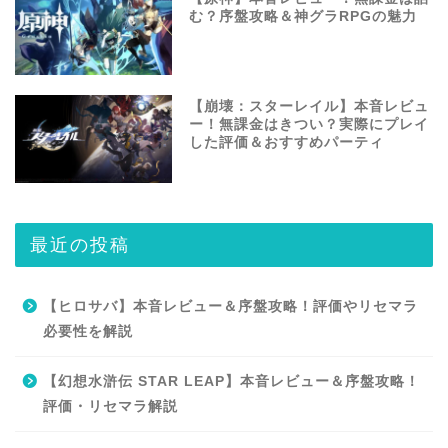
む？序盤攻略＆神グラRPGの魅力
【崩壊：スターレイル】本音レビュ
ー！無課金はきつい？実際にプレイ
した評価＆おすすめパーティ
最近の投稿
【ヒロサバ】本音レビュー＆序盤攻略！評価やリセマラ
必要性を解説
【幻想水滸伝 STAR LEAP】本音レビュー＆序盤攻略！
評価・リセマラ解説