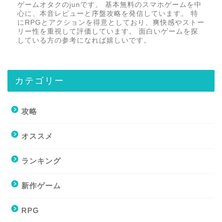
ゲームオタクのjunです。 基本無料のスマホゲームを中
心に、本音レビューと序盤攻略を発信しています。 特
にRPGとアクションを得意としており、爽快感やストー
リー性を重視して評価しています。 面白いゲームを探
している方の参考になれば嬉しいです。
カテゴリー
攻略
オススメ
ランキング
新作ゲーム
RPG