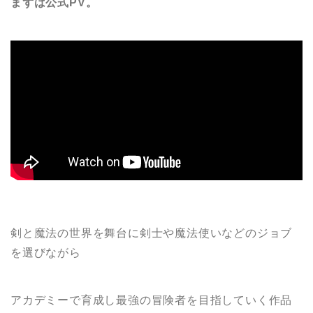
まずは公式PV。
剣と魔法の世界を舞台に剣士や魔法使いなどのジョブ
を選びながら
アカデミーで育成し最強の冒険者を目指していく作品