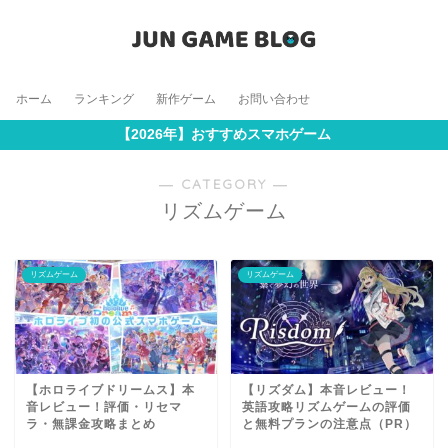
ホーム
ランキング
新作ゲーム
お問い合わせ
【2026年】おすすめスマホゲーム
― CATEGORY ―
リズムゲーム
リズムゲーム
リズムゲーム
【ホロライブドリームス】本
【リズダム】本音レビュー！
音レビュー！評価・リセマ
英語攻略リズムゲームの評価
ラ・無課金攻略まとめ
と無料プランの注意点（PR）