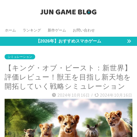
ホーム
ランキング
新作ゲーム
お問い合わせ
【2026年】おすすめスマホゲーム
シミュレーション
【キング・オブ・ビースト：新世界】
評価レビュー！獣王を目指し新天地を
開拓していく戦略シミュレーション
2024年10月16日
/
2024年10月16日