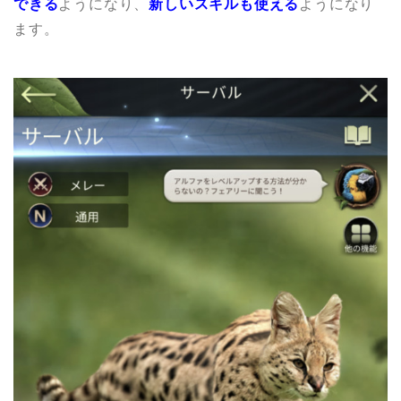
できる
ようになり、
新しいスキルも使える
ようになり
ます。