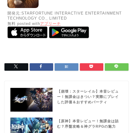
開発元:
STARFORTUNE INTERACTIVE ENTERTAINMENT
TECHNOLOGY CO., LIMITED
無料
posted with
アプリーチ
【崩壊：スターレイル】本音レビュ
ー！無課金はきつい？実際にプレイ
した評価＆おすすめパーティ
【原神】本音レビュー！無課金は詰
む？序盤攻略＆神グラRPGの魅力