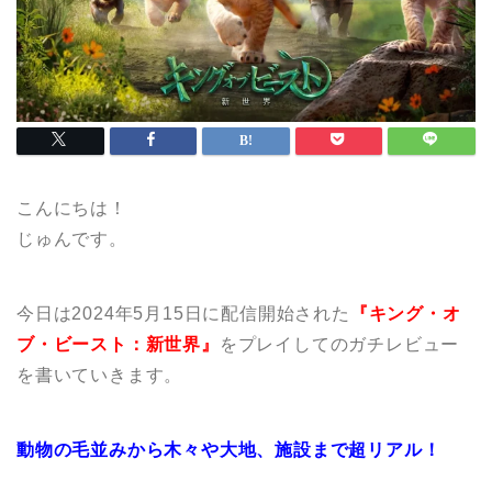
こんにちは！
じゅんです。
今日は2024年5月15日に配信開始された
『キング・オ
ブ・ビースト：新世界』
をプレイしてのガチレビュー
を書いていきます。
動物の毛並みから木々や大地、施設まで超リアル！