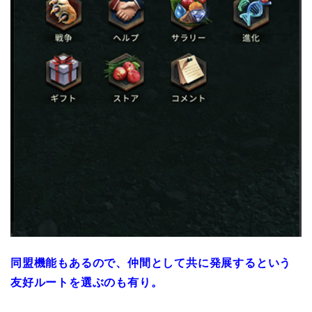
同盟機能
もあるので、仲間として共に発展するという
友好ルートを選ぶのも有り。