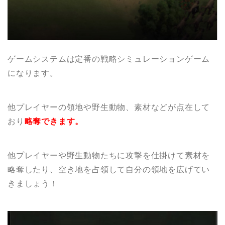
ゲームシステムは定番の戦略シミュレーションゲーム
になります。
他プレイヤーの領地や野生動物、素材などが点在して
おり
略奪できます。
他プレイヤーや野生動物たちに攻撃を仕掛けて
素材を
略奪
したり、空き地を占領して自分の
領地を広げてい
きましょう！