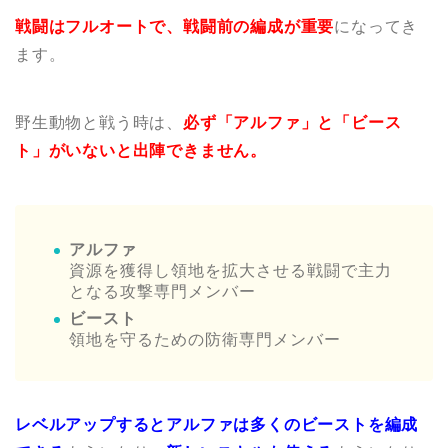
戦闘は
フルオートで、
戦闘前の編成が重要
になってき
ます。
野生動物と戦う時は、
必ず「アルファ」と「ビース
ト」がいないと出陣できません。
アルファ
資源を獲得し領地を拡大させる戦闘で主力
となる攻撃専門メンバー
ビースト
領地を守るための防衛専門メンバー
レベルアップするとアルファは多くのビーストを編成