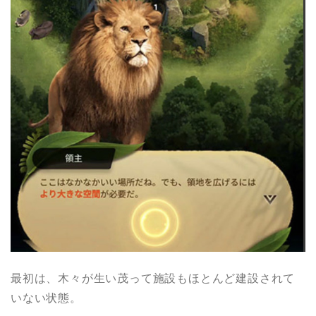
最初は、木々が生い茂って施設もほとんど建設されて
いない状態。