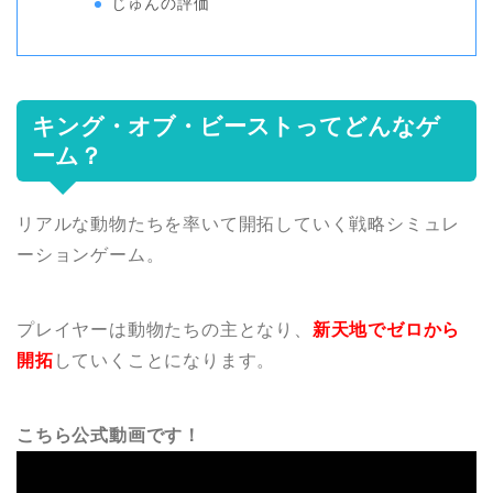
じゅんの評価
キング・オブ・ビーストってどんなゲ
ーム？
リアルな動物たちを率いて開拓していく戦略シミュレ
ーションゲーム。
プレイヤーは動物たちの主となり、
新天地でゼロから
開拓
していくことになります。
こちら公式動画です！