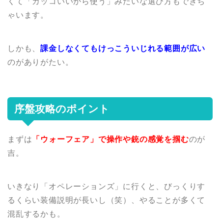
くて「カッコいいから使う」みたいな選び方もできち
ゃいます。
しかも、
課金しなくてもけっこういじれる範囲が広い
のがありがたい。
序盤攻略のポイント
まずは
「ウォーフェア」で操作や銃の感覚を掴む
のが
吉。
いきなり「オペレーションズ」に行くと、びっくりす
るくらい装備説明が長いし（笑）、やることが多くて
混乱するかも。