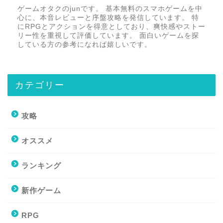
ゲームオタクのjunです。 基本無料のスマホゲームを中
心に、本音レビューと序盤攻略を発信しています。 特
にRPGとアクションを得意としており、爽快感やストー
リー性を重視して評価しています。 面白いゲームを探
している方の参考になれば嬉しいです。
カテゴリー
攻略
オススメ
ランキング
新作ゲーム
RPG