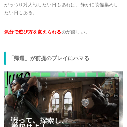
がっつり対人戦したい日もあれば、静かに装備集めし
たい日もある。
気分で遊び方を変えられる
のが嬉しい。
「帰還」が前提のプレイにハマる