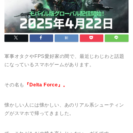
軍事オタクやFPS愛好家の間で、最近じわじわと話題
になっているスマホゲームがあります。
その名も
『Delta Force』。
懐かしい人には懐かしい、あのリアル系シューティン
グがスマホで帰ってきました。