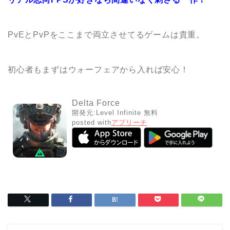
PvEとPvPをここまで両立させてるゲームは貴重。
初心者もまずはウォーフェアから入れば安心！
Delta Force
開発元:
Level Infinite
無料
posted with
アプリーチ