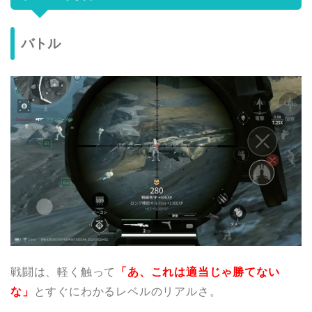
バトル
戦闘は、軽く触って
「あ、これは適当じゃ勝てない
な」
とすぐにわかるレベルのリアルさ。