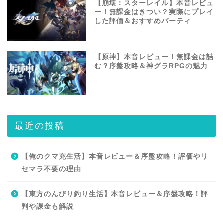
【崩壊：スターレイル】本音レビュ
ー！無課金はきつい？実際にプレイ
した評価＆おすすめパーティ
【原神】本音レビュー！無課金は詰
む？序盤攻略＆神グラRPGの魅力
最近の投稿
【俺のクマ充生活】本音レビュー＆序盤攻略！評価やリ
セマラ不要の理由
【東方のんびり釣り生活】本音レビュー＆序盤攻略！評
判や課金も解説