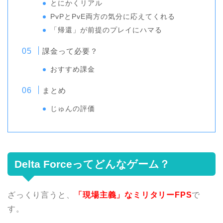
とにかくリアル
PvPとPvE両方の気分に応えてくれる
「帰還」が前提のプレイにハマる
課金って必要？
おすすめ課金
まとめ
じゅんの評価
Delta Forceってどんなゲーム？
ざっくり言うと、
「現場主義」なミリタリーFPS
で
す。