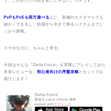
で、これがただの焼き直しじゃない。ガチです。
PvPもPvEも両方遊べる
上に、装備のカスタマイズも
細かくできるし、戦場から生きて帰るシステムまでし
っかり搭載。
スマホなのに、ちゃんと骨太。
今回はそんな『Delta Force』を実際にプレイしてみた
本音レビューを、
初心者向けの序盤攻略
とセットでお
届けします！
Delta Force
開発元:
Level Infinite
無料
posted with
アプリーチ