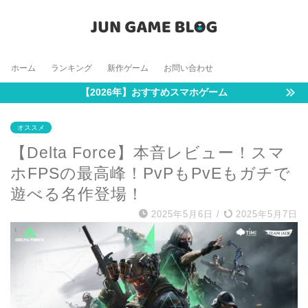
ホーム
ランキング
新作ゲーム
お問い合わせ
【2026年】おすすめスマホゲーム
オススメ
【Delta Force】本音レビュー！スマ
ホFPSの最高峰！PvPもPvEもガチで
遊べる名作登場！
2025年5月6日
/
2025年5月7日