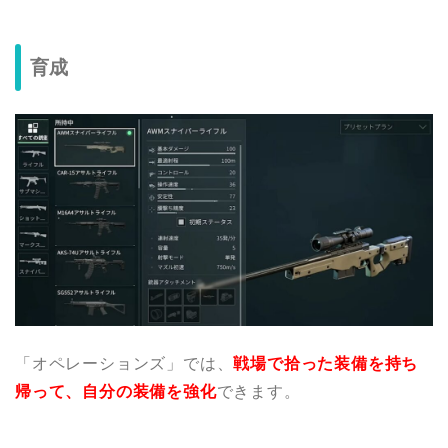
育成
「オペレーションズ」では、
戦場で拾った装備を持ち
帰って、自分の装備を強化
できます。