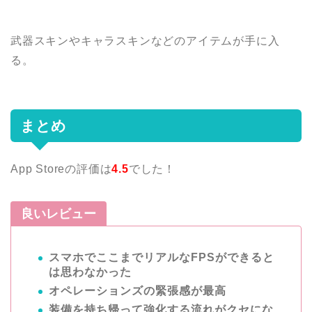
武器スキンやキャラスキンなどのアイテムが手に入
る。
まとめ
App Storeの評価は
4.5
でした！
良いレビュー
スマホでここまでリアルなFPSができると
は思わなかった
オペレーションズの緊張感が最高
装備を持ち帰って強化する流れがクセにな