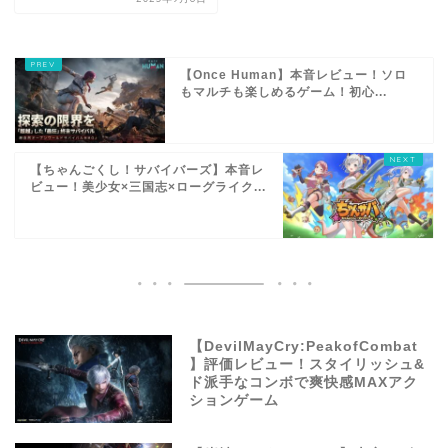
【Once Human】本音レビュー！ソロ
もマルチも楽しめるゲーム！初心...
【ちゃんごくし！サバイバーズ】本音レ
ビュー！美少女×三国志×ローグライク...
【DevilMayCry:PeakofCombat
】評価レビュー！スタイリッシュ&
ド派手なコンボで爽快感MAXアク
ションゲーム