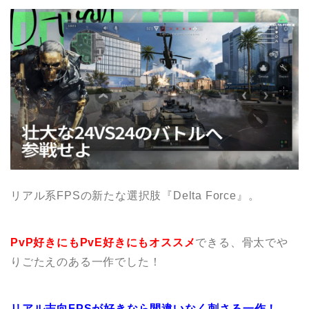
リアル系FPSの新たな選択肢『Delta Force』。
PvP好きにもPvE好きにもオススメ
できる、骨太でや
りごたえのある一作でした！
リアル志向FPSが好きなら間違いなく刺さる一作！