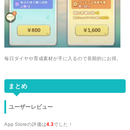
毎日ダイヤや育成素材が手に入るので長期的にお得。
まとめ
ユーザーレビュー
App Storeの評価は
4.3
でした！