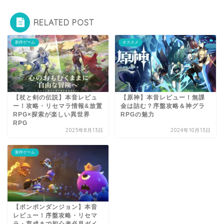
RELATED POST
新作ゲーム
オススメ
【杖と剣の伝説】本音レビュ
【原神】本音レビュー！無課
ー！攻略・リセマラ情報&放置
金は詰む？序盤攻略＆神グラ
RPG×探索が楽しい異世界
RPGの魅力
RPG
2025年8月13日
2024年10月13日
新作ゲーム
【ポンポンダンジョン】本音
レビュー！序盤攻略・リセマ