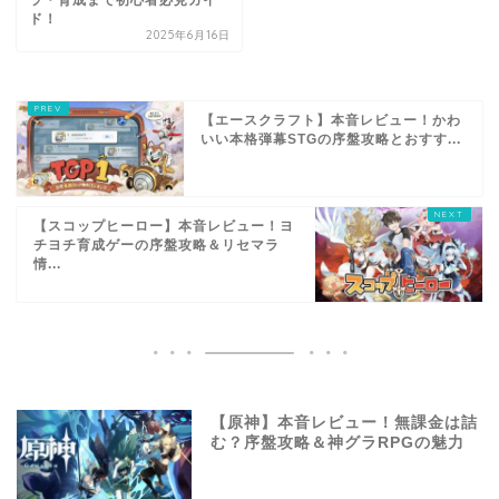
ラ・育成まで初心者必見ガイ
ド！
2025年6月16日
【エースクラフト】本音レビュー！かわ
いい本格弾幕STGの序盤攻略とおすす...
【スコップヒーロー】本音レビュー！ヨ
チヨチ育成ゲーの序盤攻略＆リセマラ
情...
【原神】本音レビュー！無課金は詰
む？序盤攻略＆神グラRPGの魅力