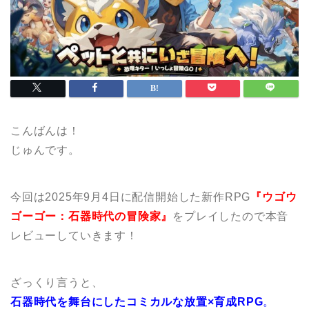
こんばんは！
じゅんです。
今回は2025年9月4日に配信開始した新作RPG
『ウゴウ
ゴーゴー：石器時代の冒険家』
をプレイしたので本音
レビューしていきます！
ざっくり言うと、
石器時代を舞台にしたコミカルな放置×育成RPG
。