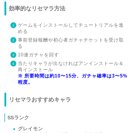
効率的なリセマラ方法
ゲームをインストールしてチュートリアルを進
める
事前登録報酬や初心者ガチャチケットを受け取
る
10連ガチャを回す
当たりキャラが出なければアンインストール＆
再インストール
※ 所要時間は約10〜15分、ガチャ確率は3〜5%
程度。
リセマラおすすめキャラ
SSランク
グレイモン