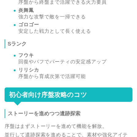
序盤から終盤まで活躍できる火力要員
炎舞鳳
強力な攻撃で敵を一掃できる
ゴロゴー
安定した戦力として長く使える
Sランク
フウキ
回復やバフでパーティの安定感アップ
リリシカ
序盤から育成次第で活躍可能
初心者向け序盤攻略のコツ
ストーリーを進めつつ遺跡探索
序盤はまずストーリーを進めて機能を解放。
並行して遺跡探索を進めることで、素材や強化アイテ