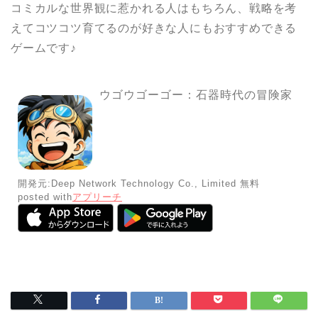
コミカルな世界観に惹かれる人はもちろん、戦略を考
えてコツコツ育てるのが好きな人にもおすすめできる
ゲームです♪
ウゴウゴーゴー：石器時代の冒険家
開発元:
Deep Network Technology Co., Limited
無料
posted with
アプリーチ