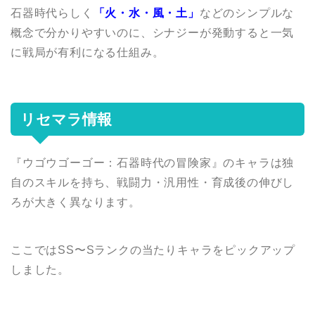
石器時代らしく
「火・水・風・土」
などのシンプルな
概念で分かりやすいのに、シナジーが発動すると一気
に戦局が有利になる仕組み。
リセマラ情報
『ウゴウゴーゴー：石器時代の冒険家』のキャラは独
自のスキルを持ち、戦闘力・汎用性・育成後の伸びし
ろが大きく異なります。
ここではSS〜Sランクの当たりキャラをピックアップ
しました。