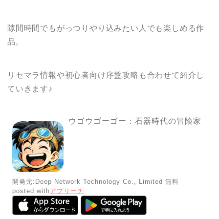
隙間時間でもがっつりやり込みたい人でも楽しめる作
品。
リセマラ情報や初心者向け序盤攻略も合わせて紹介し
ていきます♪
ウゴウゴーゴー：石器時代の冒険家
開発元:
Deep Network Technology Co., Limited
無料
posted with
アプリーチ