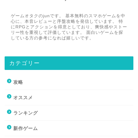
ゲームオタクのjunです。 基本無料のスマホゲームを中
心に、本音レビューと序盤攻略を発信しています。 特
にRPGとアクションを得意としており、爽快感やストー
リー性を重視して評価しています。 面白いゲームを探
している方の参考になれば嬉しいです。
カテゴリー
攻略
オススメ
ランキング
新作ゲーム