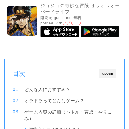
ジョジョの奇妙な冒険 オラオラオー
バードライブ
開発元:
gumi Inc.
無料
posted with
アプリーチ
目次
CLOSE
どんな人におすすめ？
オラドラってどんなゲーム？
ゲーム内容の詳細（バトル・育成・やりこ
み）