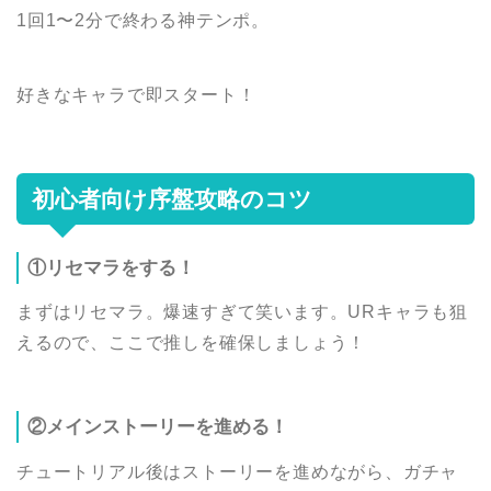
1回1〜2分で終わる神テンポ。
好きなキャラで即スタート！
初心者向け序盤攻略のコツ
①リセマラをする！
まずはリセマラ。爆速すぎて笑います。URキャラも狙
えるので、ここで推しを確保しましょう！
②メインストーリーを進める！
チュートリアル後はストーリーを進めながら、ガチャ