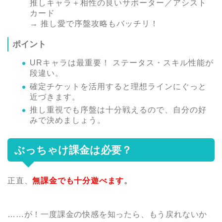
推しキャラ＋相性の良いサポーター／アシスト
カード
→ 推し愛で序盤攻略もバッチリ！
ポイント
URキャラは最重要！ ステータス・スキル性能が
段違い。
確定チケットを活用すると理想ラインにぐっと
近づきます。
推し重視でも序盤は十分戦えるので、自分の好
みで決めましょう。
ぶっちゃけ課金は必要？
正直、
無課金でも十分遊べます
。
……が！一度課金の快感を知ったら、もう戻れないか