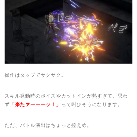
操作はタップでサクサク。
スキル発動時のボイスやカットインが熱すぎて、思わ
ず
「来たァーーーッ！」
って叫びそうになります。
ただ、バトル演出はちょっと控えめ。