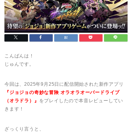
こんばんは！
じゅんです。
今回は、2025年9月25日に配信開始された新作アプリ
『ジョジョの奇妙な冒険 オラオラオーバードライブ
（オラドラ）』
をプレイしたので本音レビューしてい
きます！
ざっくり言うと、