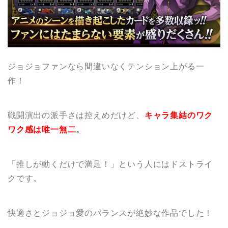
ジョジョファンなら間違いなくテンション上がる一
作！
戦闘演出の派手さは控えめだけど、
キャラ集結のワク
ワク感は唯一無二
。
「推しが動くだけで満足！」という人にはドストライ
クです。
快適さとジョジョ愛のバランスが絶妙な作品でした！