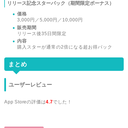
リリース記念スターパック（期間限定ボーナス）
価格
3,000円／5,000円／10,000円
販売期間
リリース後35日間限定
内容
購入スターが通常の2倍になる超お得パック
まとめ
ユーザーレビュー
App Storeの評価は
4.7
でした！