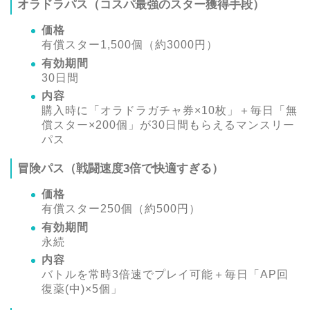
オラドラパス（コスパ最強のスター獲得手段）
価格
有償スター1,500個（約3000円）
有効期間
30日間
内容
購入時に「オラドラガチャ券×10枚」＋毎日「無
償スター×200個」が30日間もらえるマンスリー
パス
冒険パス（戦闘速度3倍で快適すぎる）
価格
有償スター250個（約500円）
有効期間
永続
内容
バトルを常時3倍速でプレイ可能＋毎日「AP回
復薬(中)×5個」