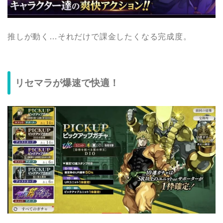
推しが動く…それだけで課金したくなる完成度。
リセマラが爆速で快適！