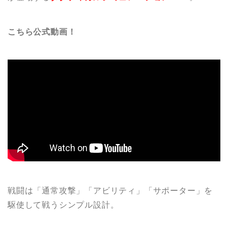
こちら公式動画！
戦闘は「通常攻撃」「アビリティ」「サポーター」を
駆使して戦うシンプル設計。