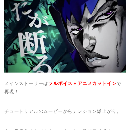
メインストーリーは
フルボイス＋アニメカットイン
で
再現！
チュートリアルのムービーからテンション爆上がり。