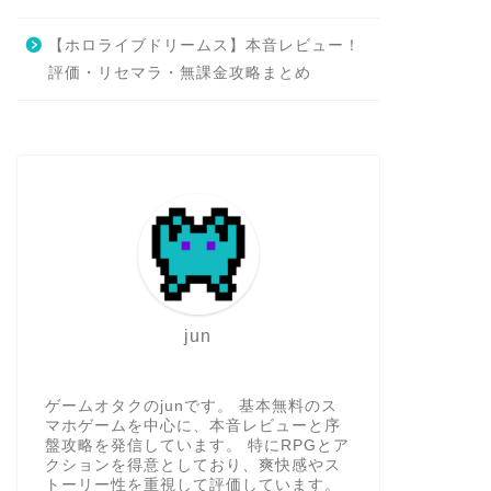
【ホロライブドリームス】本音レビュー！
評価・リセマラ・無課金攻略まとめ
jun
ゲームオタクのjunです。 基本無料のス
マホゲームを中心に、本音レビューと序
盤攻略を発信しています。 特にRPGとア
クションを得意としており、爽快感やス
トーリー性を重視して評価しています。