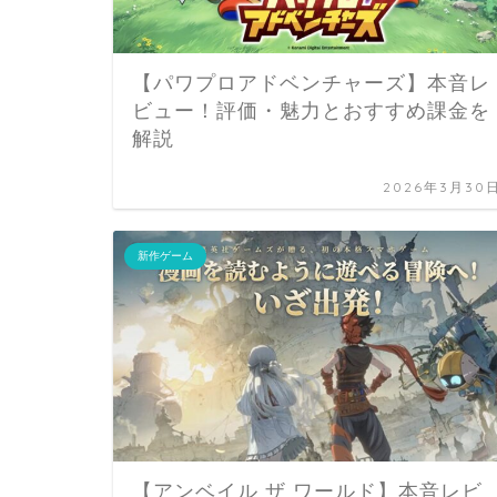
【パワプロアドベンチャーズ】本音レ
ビュー！評価・魅力とおすすめ課金を
解説
2026年3月30
新作ゲーム
【アンベイル ザ ワールド】本音レビ