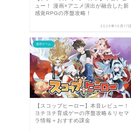
ュー！ 漫画×アニメ演出が融合した新
感覚RPGの序盤攻略！
2025年10月17
新作ゲーム
【スコップヒーロー】本音レビュー！
ヨチヨチ育成ゲーの序盤攻略＆リセマ
ラ情報＋おすすめ課金