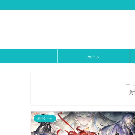
ホーム
― 
新作ゲーム