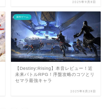
日
2025年9月8日
新作ゲーム
【Destiny:Rising】本音レビュー！近
未来バトルRPG！序盤攻略のコツとリ
セマラ最強キャラ
日
2025年8月28日