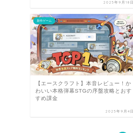
2025年9月18
新作ゲーム
【エースクラフト】本音レビュー！か
わいい本格弾幕STGの序盤攻略とおす
すめ課金
2025年9月4