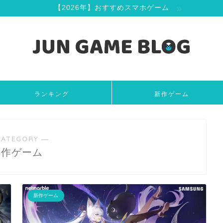
【2026年】おすすめスマホゲーム
ランキング
新作ゲーム
CATEGORY ―
新作ゲーム
新作ゲーム