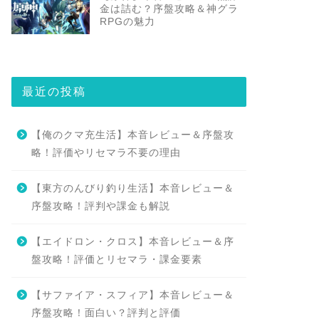
金は詰む？序盤攻略＆神グラ
RPGの魅力
最近の投稿
【俺のクマ充生活】本音レビュー＆序盤攻
略！評価やリセマラ不要の理由
【東方のんびり釣り生活】本音レビュー＆
序盤攻略！評判や課金も解説
【エイドロン・クロス】本音レビュー＆序
盤攻略！評価とリセマラ・課金要素
【サファイア・スフィア】本音レビュー＆
序盤攻略！面白い？評判と評価