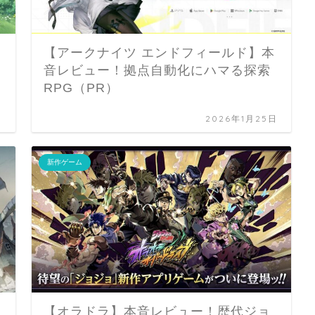
【アークナイツ エンドフィールド】本
音レビュー！拠点自動化にハマる探索
RPG（PR）
日
2026年1月25日
新作ゲーム
【オラドラ】本音レビュー！歴代ジョ