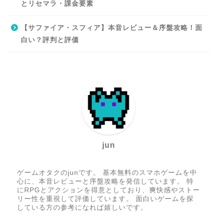
とリセマラ・課金要素
【サファイア・スフィア】本音レビュー＆序盤攻略！面
白い？評判と評価
jun
ゲームオタクのjunです。 基本無料のスマホゲームを中
心に、本音レビューと序盤攻略を発信しています。 特
にRPGとアクションを得意としており、爽快感やストー
リー性を重視して評価しています。 面白いゲームを探
している方の参考になれば嬉しいです。