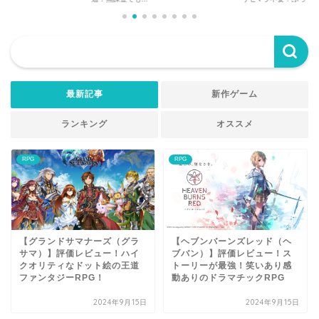
最新記事
新作ゲーム
ランキング
オススメ
RPG
RPG
【グランドサマナーズ（グラ
【ヘブンバーンズレッド（ヘ
サマ）】評価レビュー！ハイ
ブバン）】評価レビュー！ス
クオリティなドット絵の王道
トーリーが最強！笑いあり感
ファンタジーRPG！
動ありのドラマチックRPG
2024年9月15日
2024年9月15日