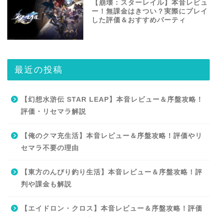
【崩壊：スターレイル】本音レビュ
ー！無課金はきつい？実際にプレイ
した評価＆おすすめパーティ
最近の投稿
【幻想水滸伝 STAR LEAP】本音レビュー＆序盤攻略！
評価・リセマラ解説
【俺のクマ充生活】本音レビュー＆序盤攻略！評価やリ
セマラ不要の理由
【東方のんびり釣り生活】本音レビュー＆序盤攻略！評
判や課金も解説
【エイドロン・クロス】本音レビュー＆序盤攻略！評価